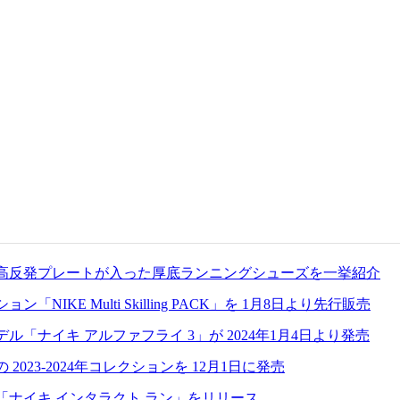
高反発プレートが入った厚底ランニングシューズを一挙紹介
E Multi Skilling PACK」を 1月8日より先行販売
ナイキ アルファフライ 3」が 2024年1月4日より発売
2023-2024年コレクションを 12月1日に発売
ナイキ インタラクト ラン」をリリース