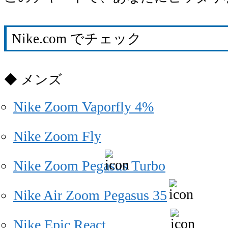
Nike.com でチェック
メンズ
Nike Zoom Vaporfly 4%
Nike Zoom Fly
Nike Zoom Pegasus Turbo
Nike Air Zoom Pegasus 35
Nike Epic React