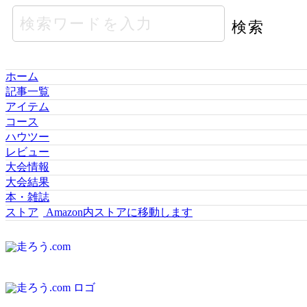
ホーム
記事一覧
アイテム
コース
ハウツー
レビュー
大会情報
大会結果
本・雑誌
ストア
Amazon内ストアに移動します