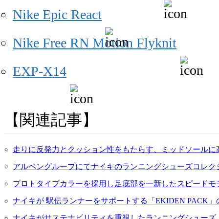
Nike Epic React
Nike Free RN Motion Flyknit
EXP-X14
関連記事
走りに反発力とクッション性をもたらす、ミッドソールに
アルペングループにてナイキのランニングシューズコレクション「NIK
プロトタイプカラーを採用し足底部を一新したスピードモデル「
ナイキが 駅伝ランナーをサポートする「EKIDEN PACK」の 
ナイキがサステナビリティを重視したランニングシューズ「