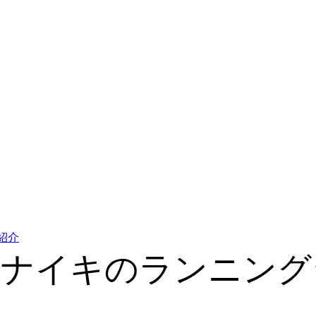
紹介
なナイキのランニング