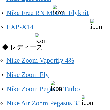
Nike Free RN Motion Flyknit
EXP-X14
レディース
Nike Zoom Vaporfly 4%
Nike Zoom Fly
Nike Zoom Pegasus Turbo
Nike Air Zoom Pegasus 35