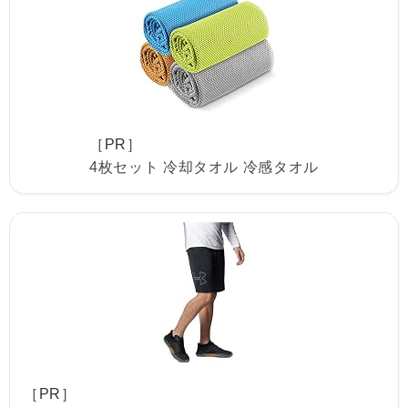
［PR］
4枚セット 冷却タオル 冷感タオル
［PR］