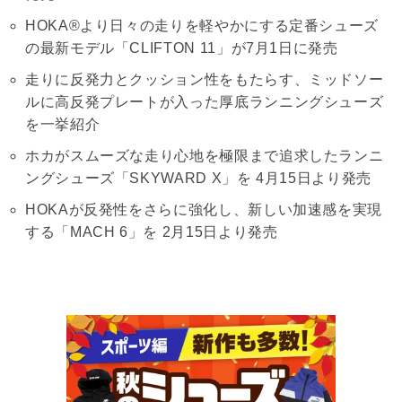
HOKA®より日々の走りを軽やかにする定番シューズ
の最新モデル「CLIFTON 11」が7月1日に発売
走りに反発力とクッション性をもたらす、ミッドソー
ルに高反発プレートが入った厚底ランニングシューズ
を一挙紹介
ホカがスムーズな走り心地を極限まで追求したランニ
ングシューズ「SKYWARD X」を 4月15日より発売
HOKAが反発性をさらに強化し、新しい加速感を実現
する「MACH 6」を 2月15日より発売