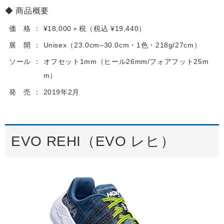
商品概要
価 格
¥18,000＋税（税込 ¥19,440）
展 開
Unisex（23.0cm–30.0cm・1色・218g/27cm）
ソール
オフセット1mm（ヒール26mm/フォアフット25m
m）
発 売
2019年2月
EVO REHI（EVO レヒ）