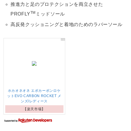
推進力と足のプロテクションを両立させた
TM
PROFLY
ミッドソール
高反発クッショニングと着地のためのラバーソール
ホカオネオネ エボカーボンロケ
ットEVO CARBON ROCKET メ
ンズ/レディース
【楽天市場】