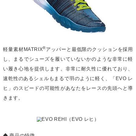
R
軽量素材MATRIX
アッパーと最低限のクッションを採用
し、まるでシューズを履いていないかのような非常に軽
い履き心地を提供します。非常に耐久性に優れており、
速乾性のあるシェルもまるで羽のように軽く、「EVO レ
ヒ」のスピードの可能性があなたをレースの先頭へと導
きます。
商品の特徴