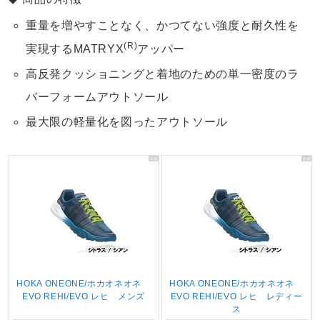
重量を増やすことなく、かつてない強度と耐久性を
(R)
実現するMATRYX
アッパー
高反発クッショニングと着地のための単一密度のラ
バーフォームアウトソール
最大限の軽量化を図ったアウトソール
HOKA ONEONE/ホカオネオネ
HOKA ONEONE/ホカオネオネ
EVO REHI/EVO レヒ メンズ
EVO REHI/EVO レヒ レディー
ス