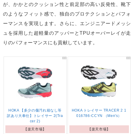
が、かかとのクッション性と前足部の高い反発性、靴下
のようなフィット感で、独自のプロテクションとパフォ
ーマンスを実現します。さらに、エンジニアードメッシ
ュを採用した超軽量のアッパーとTPUオーバーレイが走
りのパフォーマンスにも貢献しています。
HOKA 【多少の傷汚れ箱なし等
HOKA トレイサー TRACER 2 1
訳あり大奉仕】トレイサー 2(Tra
016786-CCYN （Men's）
cer 2)
【楽天市場】
【楽天市場】