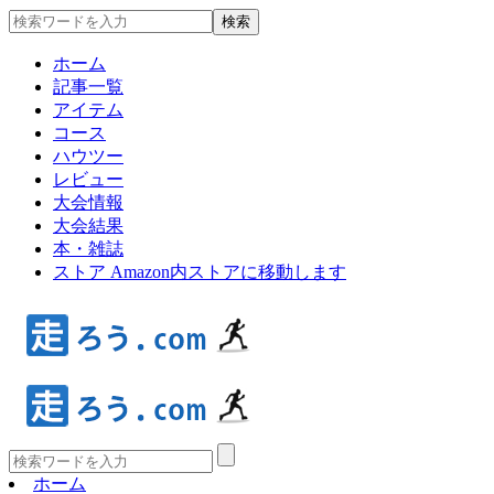
ホーム
記事一覧
アイテム
コース
ハウツー
レビュー
大会情報
大会結果
本・雑誌
ストア
Amazon内ストアに移動します
ホーム