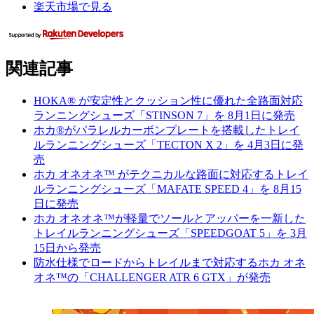
楽天市場で見る
関連記事
HOKA® が安定性とクッション性に優れた全路面対応
ランニングシューズ「STINSON 7」を 8月1日に発売
ホカ®がパラレルカーボンプレートを搭載したトレイ
ルランニングシューズ「TECTON X 2」を 4月3日に発
売
ホカ オネオネ™ がテクニカルな路面に対応するトレイ
ルランニングシューズ「MAFATE SPEED 4」を 8月15
日に発売
ホカ オネオネ™が軽量でソールとアッパーを一新した
トレイルランニングシューズ「SPEEDGOAT 5」を 3月
15日から発売
防水仕様でロードからトレイルまで対応するホカ オネ
オネ™の「CHALLENGER ATR 6 GTX」が発売