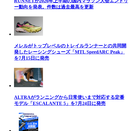
RUNNETが2026年上半期の国内マラソン大会エントリ
ー動向を発表。件数は過去最高を更新
メレルがトップレベルのトレイルランナーとの共同開
発したレーシングシューズ「MTL SpeedARC Peak」
を7月15日に発売
ALTRAがランニングから日常使いまで対応する定番
モデル「ESCALANTE 5」を7月24日に発売