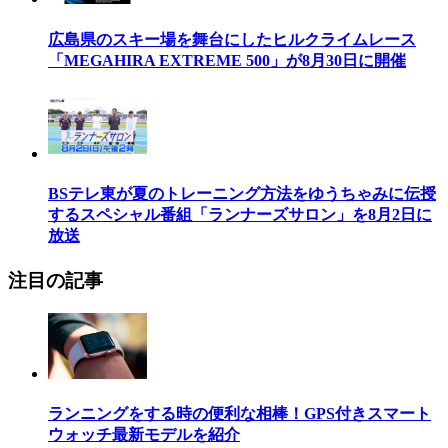
広島県のスキー場を舞台にしたヒルクライムレース
「MEGAHIRA EXTREME 500」が8月30日に開催
BSテレ東が夏のトレーニング方法をゆうちゃみに伝授
するスペシャル番組「ランナーズサロン」を8月2日に
放送
注目の記事
ランニングをする時の便利な相棒！GPS付きスマート
ウォッチ最新モデルを紹介