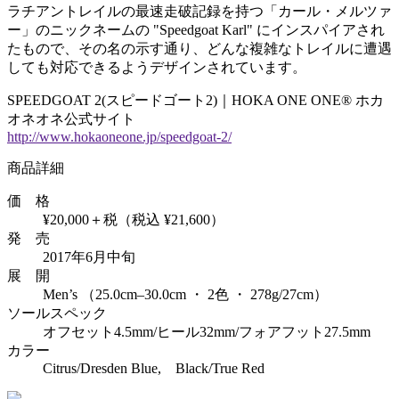
ラチアントレイルの最速走破記録を持つ「カール・メルツァ
ー」のニックネームの "Speedgoat Karl" にインスパイアされ
たもので、その名の示す通り、どんな複雑なトレイルに遭遇
しても対応できるようデザインされています。
SPEEDGOAT 2(スピードゴート2)｜HOKA ONE ONE® ホカ
オネオネ公式サイト
http://www.hokaoneone.jp/speedgoat-2/
商品詳細
価 格
¥20,000＋税（税込 ¥21,600）
発 売
2017年6月中旬
展 開
Men’s （25.0cm–30.0cm ・ 2色 ・ 278g/27cm）
ソールスペック
オフセット4.5mm/ヒール32mm/フォアフット27.5mm
カラー
Citrus/Dresden Blue, Black/True Red