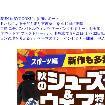
RIMERUN in RYOGOKU」参加レポート
ドたちによる子ども走り方教室」を 4月2日に開催
年度 ニチバン バトルウィン™ テーピングセミナー」を実施
トドア ファクトリー」が、札幌市で 8月21日(土)・22日(日
ョン管理を考える」がテーマのオンラインセミナー開催。申込み