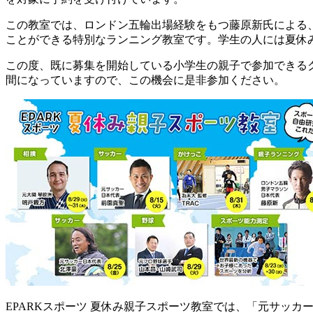
この教室では、ロンドン五輪出場経験をもつ藤原新氏による
ことができる特別なランニング教室です。学生の人には夏休
この度、既に募集を開始している小学生の親子で参加できる
間になっていますので、この機会に是非参加ください。
EPARKスポーツ 夏休み親子スポーツ教室では、「元サッカ