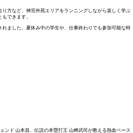
走り方など、神宮外苑エリアをランニングしながら楽しく学ぶ
ともできます。
されました。夏休み中の学生や、仕事終わりでも参加可能な時
ジェンド 山本昌、伝説の本塁打王 山﨑武司が教える熱血ベース