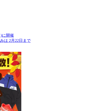
)に開催
は 2月22日まで