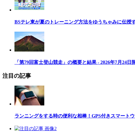
BSテレ東が夏のトレーニング方法をゆうちゃみに伝授
「第79回富士登山競走」の概要と結果 - 2026年7月24日
注目の記事
ランニングをする時の便利な相棒！GPS付きスマート