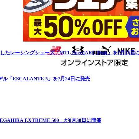
ーシングシューズ「MTL SpeedARC Peak」を7月15日
「ESCALANTE 5」を7月24日に発売
IRA EXTREME 500」が8月30日に開催