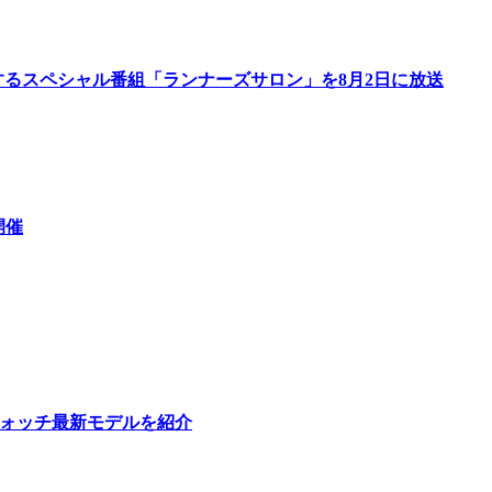
するスペシャル番組「ランナーズサロン」を8月2日に放送
開催
ウォッチ最新モデルを紹介