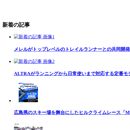
新着の記事
メレルがトップレベルのトレイルランナーとの共同開発したレ
ALTRAがランニングから日常使いまで対応する定番モデル
広島県のスキー場を舞台にしたヒルクライムレース「MEGAH