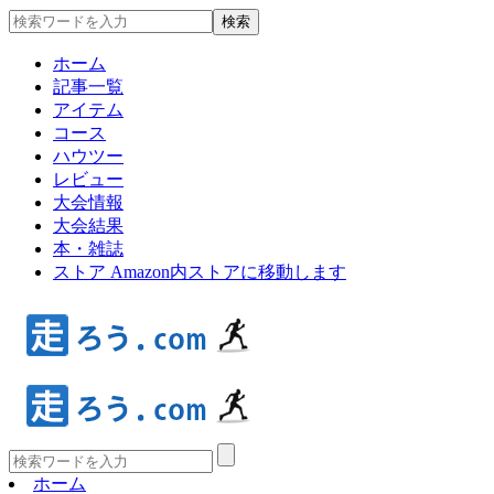
ホーム
記事一覧
アイテム
コース
ハウツー
レビュー
大会情報
大会結果
本・雑誌
ストア
Amazon内ストアに移動します
ホーム